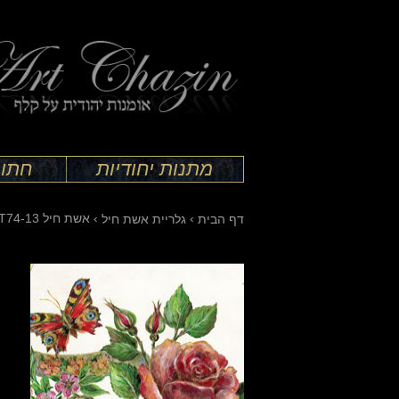
מתנות יחודיות
חתונ
›
›
אשת חיל T74-13
דף הבית
גלריית אשת חיל