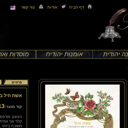
דף הבית
אודות
צור קשר
ה יהודית
אומנות יהודית
מוסדות וארג
פרטים
אשת חיל ב
13
קוד מוצר:
העיצוב מודפס 
קלף עור אמיתי
משובח ביותר 