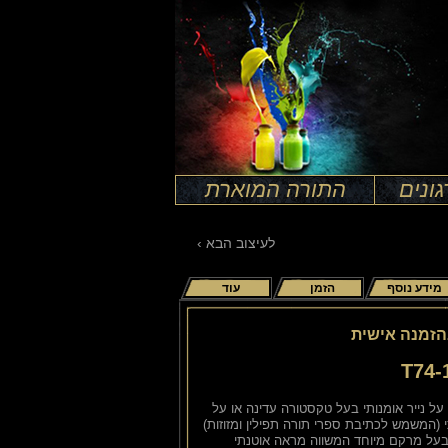
ונים
התורה המוארת
לעיצוב הבא ›
מידע נוסף
הזמן
עוד
הזמנה אישית
T74-
על נייר אומנותי בעל טקסטורה עדינה או על
 (המשמש לכתיבת ספרי תורה תפילין ומזוזות)
בעל מרקם מיוחד המשווה מראה אוטנתי