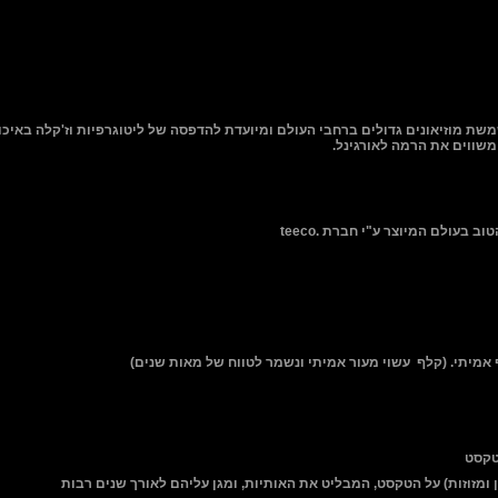
ת מוזיאונים גדולים ברחבי העולם ומיועדת להדפסה של ליטוגרפיות וז'קלה באיכו
משווים את הרמה לאורגינל.
 הטוב בעולם המיוצר ע"י חברת
teeco.
אמיתי. (קלף עשוי מעור אמיתי ונשמר לטווח של מאות שנים)
טקסט
 ומזוזות) על הטקסט, המבליט את האותיות, ומגן עליהם לאורך שנים רבות