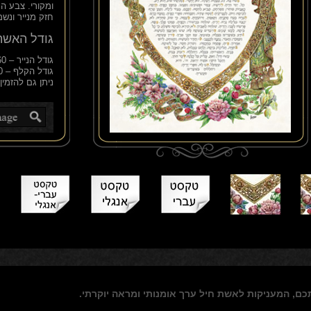
ומקורי. צבע ה
חזק מנייר ונש
גודל האשת
גודל הנייר – 42/60 ס"מ
גודל הקלף – 45/60 ס"מ
ניתן גם להזמין
תכם, המעניקות לאשת חיל
ערך אומנותי ומראה יוקרתי.